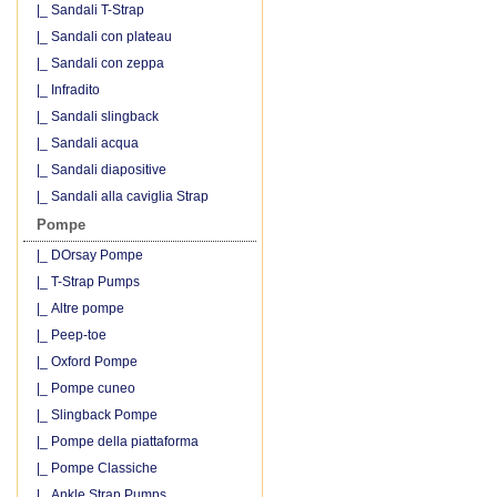
|_ Sandali T-Strap
|_ Sandali con plateau
|_ Sandali con zeppa
|_ Infradito
|_ Sandali slingback
|_ Sandali acqua
|_ Sandali diapositive
|_ Sandali alla caviglia Strap
Pompe
|_ DOrsay Pompe
|_ T-Strap Pumps
|_ Altre pompe
|_ Peep-toe
|_ Oxford Pompe
|_ Pompe cuneo
|_ Slingback Pompe
|_ Pompe della piattaforma
|_ Pompe Classiche
|_ Ankle Strap Pumps