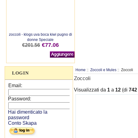
zoccoli - klogs uva boca kiwi pugno di
donne Speciale
€77.06
€201.56
Home
::
Zoccoli e Mules
:: Zoccoli
LOGIN
Zoccoli
Email:
Visualizzati da
1
a
12
(di
742
Password:
Hai dimenticato la
password
Conto Skapa