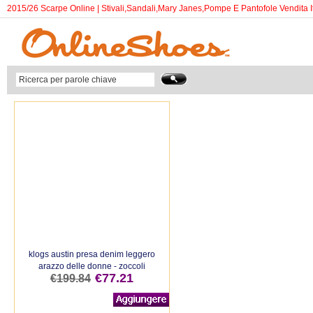
2015/26 Scarpe Online | Stivali,Sandali,Mary Janes,Pompe E Pantofole Vendita It
klogs austin presa denim leggero
arazzo delle donne - zoccoli
€77.21
€199.84