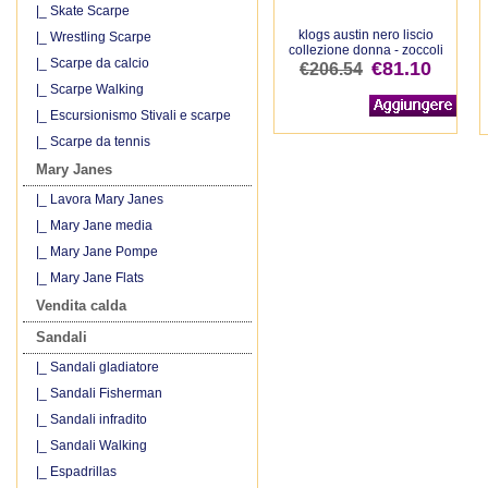
|_ Skate Scarpe
klogs austin nero liscio
|_ Wrestling Scarpe
collezione donna - zoccoli
|_ Scarpe da calcio
€81.10
€206.54
|_ Scarpe Walking
|_ Escursionismo Stivali e scarpe
|_ Scarpe da tennis
Mary Janes
|_ Lavora Mary Janes
|_ Mary Jane media
|_ Mary Jane Pompe
|_ Mary Jane Flats
Vendita calda
Sandali
|_ Sandali gladiatore
|_ Sandali Fisherman
|_ Sandali infradito
|_ Sandali Walking
|_ Espadrillas