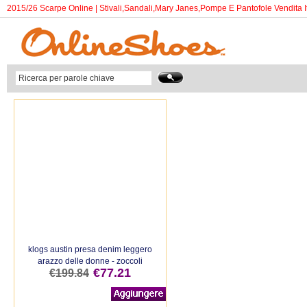
2015/26 Scarpe Online | Stivali,Sandali,Mary Janes,Pompe E Pantofole Vendita It
klogs austin presa denim leggero
arazzo delle donne - zoccoli
€77.21
€199.84