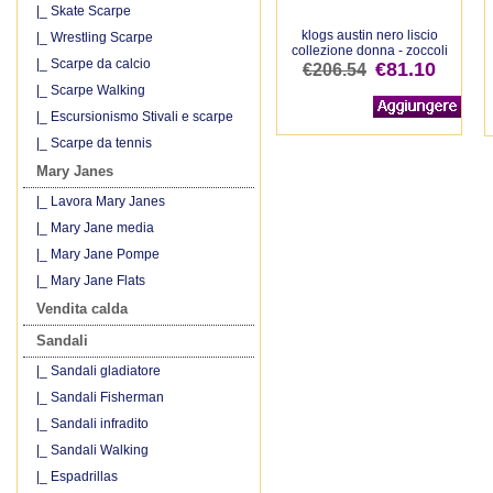
|_ Skate Scarpe
klogs austin nero liscio
|_ Wrestling Scarpe
collezione donna - zoccoli
|_ Scarpe da calcio
€81.10
€206.54
|_ Scarpe Walking
|_ Escursionismo Stivali e scarpe
|_ Scarpe da tennis
Mary Janes
|_ Lavora Mary Janes
|_ Mary Jane media
|_ Mary Jane Pompe
|_ Mary Jane Flats
Vendita calda
Sandali
|_ Sandali gladiatore
|_ Sandali Fisherman
|_ Sandali infradito
|_ Sandali Walking
|_ Espadrillas