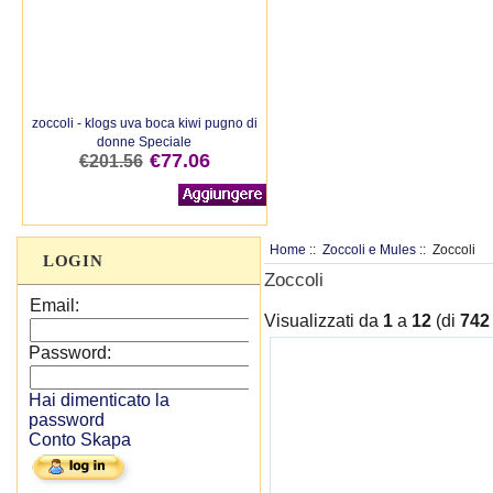
zoccoli - klogs uva boca kiwi pugno di
donne Speciale
€77.06
€201.56
Home
::
Zoccoli e Mules
:: Zoccoli
LOGIN
Zoccoli
Email:
Visualizzati da
1
a
12
(di
742
Password:
Hai dimenticato la
password
Conto Skapa