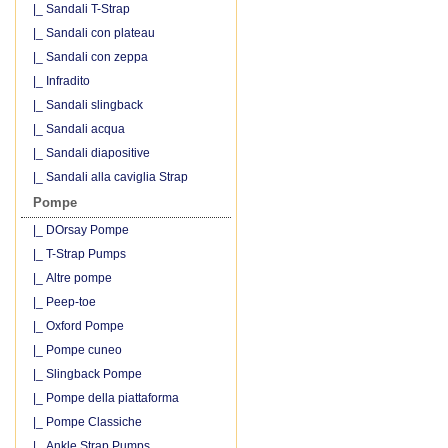
|_ Sandali T-Strap
|_ Sandali con plateau
|_ Sandali con zeppa
|_ Infradito
|_ Sandali slingback
|_ Sandali acqua
|_ Sandali diapositive
|_ Sandali alla caviglia Strap
Pompe
|_ DOrsay Pompe
|_ T-Strap Pumps
|_ Altre pompe
|_ Peep-toe
|_ Oxford Pompe
|_ Pompe cuneo
|_ Slingback Pompe
|_ Pompe della piattaforma
|_ Pompe Classiche
|_ Ankle Strap Pumps