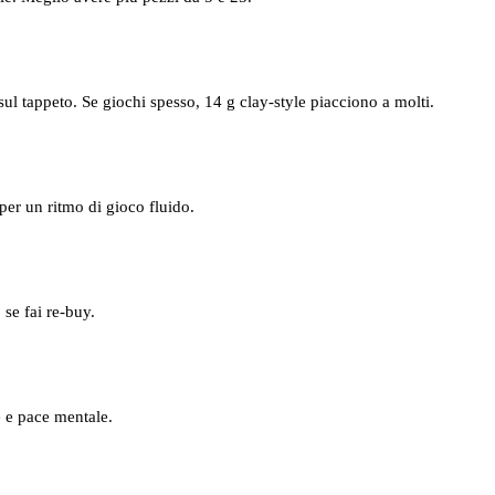
ul tappeto. Se giochi spesso, 14 g clay‑style piacciono a molti.
per un ritmo di gioco fluido.
 se fai re‑buy.
e e pace mentale.