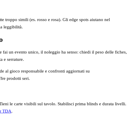
te troppo simili (es. rosso e rosa). Gli edge spots aiutano nel
 leggibilità.
o
 fai un evento unico, il noleggio ha senso: chiedi il peso delle fiches,
a e serrature.
ide al gioco responsabile e confronti aggiornati su
fre prodotti seri.
le carte visibili sul tavolo. Stabilisci prima blinds e durata livelli.
r TDA
.