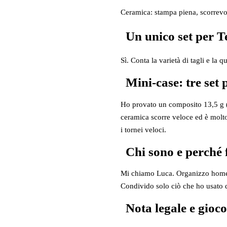
Ceramica: stampa piena, scorrevol
Un unico set per T
Sì. Conta la varietà di tagli e la
Mini‑case: tre set 
Ho provato un composito 13,5 g (
ceramica scorre veloce ed è molto 
i tornei veloci.
Chi sono e perché 
Mi chiamo Luca. Organizzo home ga
Condivido solo ciò che ho usato d
Nota legale e gioc