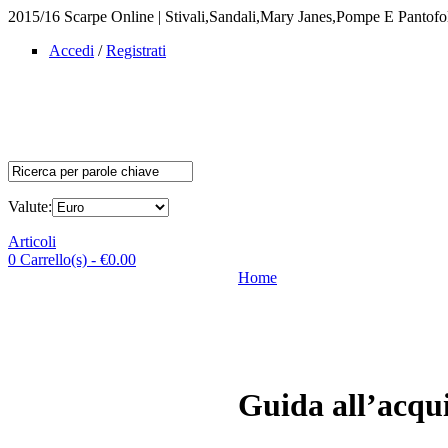
2015/16 Scarpe Online | Stivali,Sandali,Mary Janes,Pompe E Pantofole
Accedi
/
Registrati
Valute:
Articoli
0 Carrello(s) - €0.00
Home
Guida all’acqui