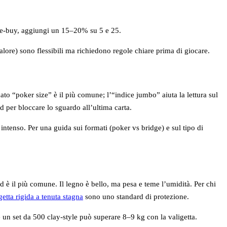
re‑buy, aggiungi un 15–20% su 5 e 25.
ore) sono flessibili ma richiedono regole chiare prima di giocare.
to “poker size” è il più comune; l’“indice jumbo” aiuta la lettura sul
 per bloccare lo sguardo all’ultima carta.
intenso. Per una guida sui formati (poker vs bridge) e sul tipo di
ed è il più comune. Il legno è bello, ma pesa e teme l’umidità. Per chi
getta rigida a tenuta stagna
sono uno standard di protezione.
 un set da 500 clay‑style può superare 8–9 kg con la valigetta.