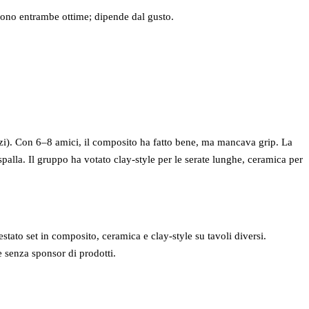
 Sono entrambe ottime; dipende dal gusto.
zi). Con 6–8 amici, il composito ha fatto bene, ma mancava grip. La
spalla. Il gruppo ha votato clay‑style per le serate lunghe, ceramica per
ato set in composito, ceramica e clay‑style su tavoli diversi.
 senza sponsor di prodotti.